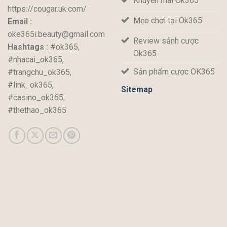
Khuyến mãi Ok365
https://cougar.uk.com/
Mẹo chơi tại Ok365
Email :
oke365i.beauty@gmail.com
Review sảnh cược
Hashtags :
#ok365,
Ok365
#nhacai_ok365,
Sản phẩm cược OK365
#trangchu_ok365,
#link_ok365,
Sitemap
#casino_ok365,
#thethao_ok365