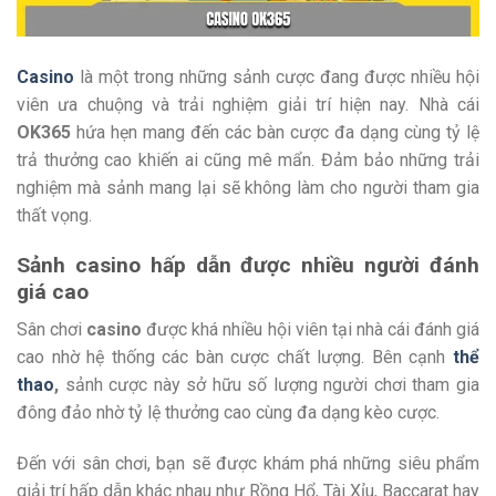
Casino
là một trong những sảnh cược đang được nhiều hội
viên ưa chuộng và trải nghiệm giải trí hiện nay. Nhà cái
OK365
hứa hẹn mang đến các bàn cược đa dạng cùng tỷ lệ
trả thưởng cao khiến ai cũng mê mẩn. Đảm bảo những trải
nghiệm mà sảnh mang lại sẽ không làm cho người tham gia
thất vọng.
Sảnh casino hấp dẫn được nhiều người đánh
giá cao
Sân chơi
casino
được khá nhiều hội viên tại nhà cái đánh giá
cao nhờ hệ thống các bàn cược chất lượng. Bên cạnh
thể
thao
,
sảnh cược này sở hữu số lượng người chơi tham gia
đông đảo nhờ tỷ lệ thưởng cao cùng đa dạng kèo cược.
Đến với sân chơi, bạn sẽ được khám phá những siêu phẩm
giải trí hấp dẫn khác nhau như Rồng Hổ, Tài Xỉu, Baccarat hay