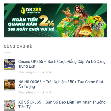
CÙNG CHỦ ĐỀ
Casino OK365 – Sảnh Cược Đẳng Cấp Và Dễ Dàng
Trúng Lớn
Chức năng bình luận bị tắt
ở
Casino
OK365
Nổ Hũ Ok365 – Trải Nghiệm 350+ Tựa Game Slot
–
Ấn Tượng
Sảnh
Chức năng bình luận bị tắt
ở
Cược
Nổ
Đẳng
Hũ
Xổ Số Ok365 – Săn Số Đẹp Liền Tay, Nhận Thưởng
Cấp
Ok365
Và
Tiền Tỷ
–
Dễ