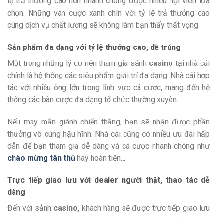
lệ trả thưởng cao nên nhanh chóng được nhiều hội viên lựa
chọn. Những ván cược xanh chín với tỷ lệ trả thưởng cao
cùng dịch vụ chất lượng sẽ không làm bạn thấy thất vọng.
Sản phẩm đa dạng với tỷ lệ thưởng cao, dễ trúng
Một trong những lý do nên tham gia sảnh
casino
tại nhà cái
chính là hệ thống các siêu phẩm giải trí đa dạng. Nhà cái hợp
tác với nhiều ông lớn trong lĩnh vực cá cược, mang đến hệ
thống các bàn cược đa dạng tổ chức thường xuyên.
Nếu may mắn giành chiến thắng, bạn sẽ nhận được phần
thưởng vô cùng hậu hĩnh. Nhà cái cũng có nhiều ưu đãi hấp
dẫn để bạn tham gia dễ dàng và cá cược nhanh chóng như
chào mừng tân thủ
hay hoàn tiền…
Trực tiếp giao lưu với dealer người thật, thao tác dễ
dàng
Đến với sảnh
casino,
khách hàng sẽ được trực tiếp giao lưu