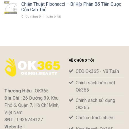
Mềm
Chiến Thuật Fibonacci – Bí Kíp Phân Bố Tiền Cược
Thao
Rinh
Dự
Hiệu
Của Cao Thủ
Thưởng
Đoán
Quả
Ok365
Chức năng bình luận bị tắt
ở
Sicbo
Nhất
Chiến
Hiệu
Ok365
Thuật
Quả,
Fibonacci
Lưu
–
Ý
Bí
Khi
Kíp
Chơi
Phân
Tại
Bố
Ok365
VỀ CHÚNG TÔI
Tiền
Cược
CEO Ok365 - Vũ Tuấn
Của
Cao
Thủ
Chính sách bảo mật
Ok365
Thương Hiệu
: OK365
Địa Chỉ :
26 Đường 39, Khu
Chính sách sử dụng
Phố 6, Quận 7, Hồ Chí Minh,
Ok365
Việt Nam
Chơi có trách nhiệm
SĐT :
0936748127
Website :