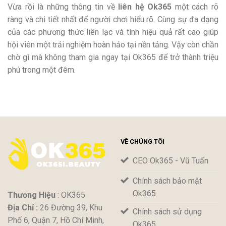
Vừa rồi là những thông tin về
liên hệ Ok365
một cách rõ
ràng và chi tiết nhất để người chơi hiểu rõ. Cùng sự đa dạng
của các phương thức liên lạc và tính hiệu quả rất cao giúp
hội viên một trải nghiệm hoàn hảo tại nền tảng. Vậy còn chần
chờ gì mà không tham gia ngay tại Ok365 để trở thành triệu
phú trong một đêm.
VỀ CHÚNG TÔI
CEO Ok365 - Vũ Tuấn
Chính sách bảo mật
Ok365
Thương Hiệu
: OK365
Địa Chỉ :
26 Đường 39, Khu
Chính sách sử dụng
Phố 6, Quận 7, Hồ Chí Minh,
Ok365