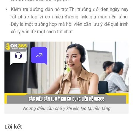
Kiểm tra đường dẫn hỗ trợ: Thị trường đỏ đen ngày nay
rất phức tạp vì có nhiều đường link giả mạo nền tảng.
Đây là một trường hợp mà hội viên cần lưu ý để quá trình
xử lý vấn đề một cách tốt nhất.
Những điều cần chú ý khi liên lạc tại nền tảng
Lời kết