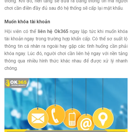
thống. Khi đó, nền tảng sẽ đưa ra bảng thông tin mà người
chơi cần điền đầy đủ sau đó hệ thống sẽ cấp lại mật khẩu.
Muốn khóa tài khoản
Hội viên có thể
liên hệ Ok365
ngay lập tức khi muốn khóa
tài khoản ngay trong trường hợp khẩn cấp. Có thể sơ suất lộ
thông tin cá nhân ra ngoài hay gặp các tình huống cần phải
khóa ngay. Lúc đó, người chơi cần liên hệ ngay với nền tảng
thông qua nhiều hình thức khác nhau để được xử lý nhanh
chóng.