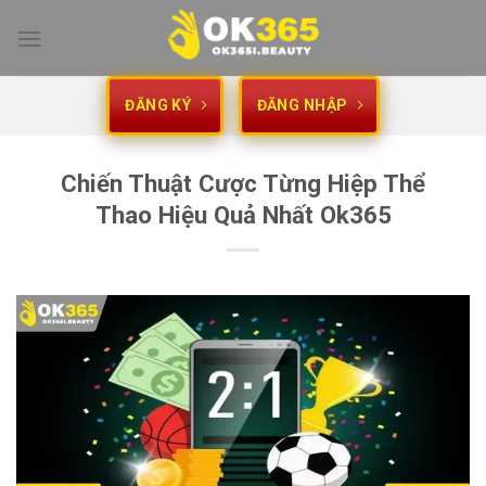
Bỏ
qua
nội
dung
ĐĂNG KÝ
ĐĂNG NHẬP
Chiến Thuật Cược Từng Hiệp Thể
Thao Hiệu Quả Nhất Ok365