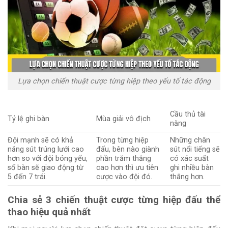
Lựa chọn chiến thuật cược từng hiệp theo yếu tố tác động
Cầu thủ tài
Tỷ lệ ghi bàn
Mùa giải vô địch
năng
Đội mạnh sẽ có khả
Trong từng hiệp
Những chân
năng sút trúng lưới cao
đấu, bên nào giành
sút nổi tiếng sẽ
hơn so với đội bóng yếu,
phần trăm thắng
có xác suất
số bàn sẽ giao động từ
cao hơn thì ưu tiên
ghi nhiều bàn
5 đến 7 trái.
cược vào đội đó.
thắng hơn.
Chia sẻ 3 chiến thuật cược từng hiệp đấu thể
thao hiệu quả nhất