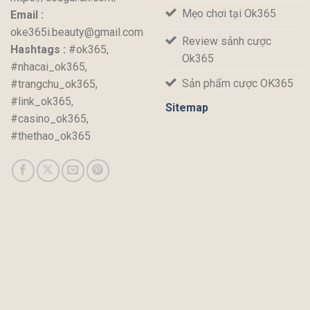
Mẹo chơi tại Ok365
Email :
oke365i.beauty@gmail.com
Review sảnh cược
Hashtags :
#ok365,
Ok365
#nhacai_ok365,
Sản phẩm cược OK365
#trangchu_ok365,
#link_ok365,
Sitemap
#casino_ok365,
#thethao_ok365