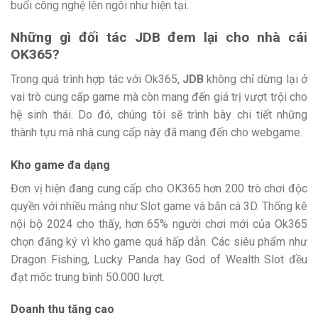
buổi công nghệ lên ngôi như hiện tại.
Những gì đối tác JDB đem lại cho nhà cái
OK365?
Trong quá trình hợp tác với Ok365,
JDB
không chỉ dừng lại ở
vai trò cung cấp game mà còn mang đến giá trị vượt trội cho
hệ sinh thái. Do đó, chúng tôi sẽ trình bày chi tiết những
thành tựu mà nhà cung cấp này đã mang đến cho webgame.
Kho game đa dạng
Đơn vị hiện đang cung cấp cho OK365 hơn 200 trò chơi độc
quyền với nhiều mảng như Slot game và bắn cá 3D. Thống kê
nội bộ 2024 cho thấy, hơn 65% người chơi mới của Ok365
chọn đăng ký vì kho game quá hấp dẫn. Các siêu phẩm như
Dragon Fishing, Lucky Panda hay God of Wealth Slot đều
đạt mốc trung bình 50.000 lượt.
Doanh thu tăng cao