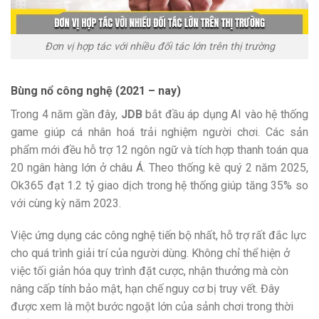
Đơn vị hợp tác với nhiều đối tác lớn trên thị trường
Bùng nổ công nghệ (2021 – nay)
Trong 4 năm gần đây,
JDB
bắt đầu áp dụng AI vào hệ thống
game giúp cá nhân hoá trải nghiệm người chơi. Các sản
phẩm mới đều hỗ trợ 12 ngôn ngữ và tích hợp thanh toán qua
20 ngân hàng lớn ở châu Á. Theo thống kê quý 2 năm 2025,
Ok365 đạt 1.2 tỷ giao dịch trong hệ thống giúp tăng 35% so
với cùng kỳ năm 2023.
Việc ứng dụng các công nghệ tiến bộ nhất, hỗ trợ rất đắc lực
cho quá trình giải trí của người dùng. Không chỉ thể hiện ở
việc tối giản hóa quy trình đặt cược, nhận thưởng mà còn
nâng cấp tính bảo mật, hạn chế nguy cơ bị truy vết. Đây
được xem là một bước ngoặt lớn của sảnh chơi trong thời