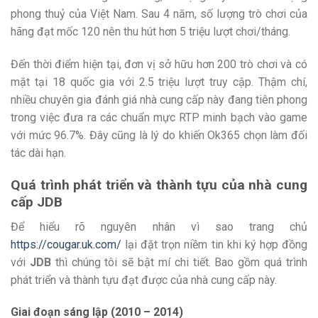
phong thuỷ của Việt Nam. Sau 4 năm, số lượng trò chơi của
hãng đạt mốc 120 nên thu hút hơn 5 triệu lượt chơi/tháng.
Đến thời điểm hiện tại, đơn vị sở hữu hơn 200 trò chơi và có
mặt tại 18 quốc gia với 2.5 triệu lượt truy cập. Thậm chí,
nhiều chuyên gia đánh giá nhà cung cấp này đang tiên phong
trong việc đưa ra các chuẩn mực RTP minh bạch vào game
với mức 96.7%. Đây cũng là lý do khiến Ok365 chọn làm đối
tác dài hạn.
Quá trình phát triển và thành tựu của nhà cung
cấp JDB
Để hiểu rõ nguyên nhân vì sao trang chủ
https://cougar.uk.com/
lại đặt trọn niềm tin khi ký hợp đồng
với
JDB
thì chúng tôi sẽ bật mí chi tiết. Bao gồm quá trình
phát triển và thành tựu đạt được của nhà cung cấp này.
Giai đoạn sáng lập (2010 – 2014)