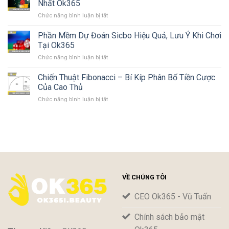
Kiếm
Nhất Ok365
Biến
Bắn
Cách
Chức năng bình luận bị tắt
ở
Cá
Săn
Chiến
–
Hũ
Thuật
Phần Mềm Dự Đoán Sicbo Hiệu Quả, Lưu Ý Khi Chơi
Bí
“Khủng”
Cược
Mật
Tại Ok365
Từng
Hạ
Chức năng bình luận bị tắt
ở
Hiệp
Boss
Phần
Thể
Và
Mềm
Chiến Thuật Fibonacci – Bí Kíp Phân Bố Tiền Cược
Thao
Rinh
Dự
Hiệu
Của Cao Thủ
Thưởng
Đoán
Quả
Ok365
Chức năng bình luận bị tắt
ở
Sicbo
Nhất
Chiến
Hiệu
Ok365
Thuật
Quả,
Fibonacci
Lưu
–
Ý
Bí
Khi
Kíp
Chơi
Phân
Tại
Bố
Ok365
VỀ CHÚNG TÔI
Tiền
Cược
CEO Ok365 - Vũ Tuấn
Của
Cao
Thủ
Chính sách bảo mật