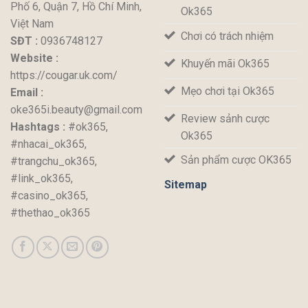
Phố 6, Quận 7, Hồ Chí Minh,
Ok365
Việt Nam
Chơi có trách nhiệm
SĐT :
0936748127
Website :
Khuyến mãi Ok365
https://cougar.uk.com/
Mẹo chơi tại Ok365
Email :
oke365i.beauty@gmail.com
Review sảnh cược
Hashtags :
#ok365,
Ok365
#nhacai_ok365,
Sản phẩm cược OK365
#trangchu_ok365,
#link_ok365,
Sitemap
#casino_ok365,
#thethao_ok365