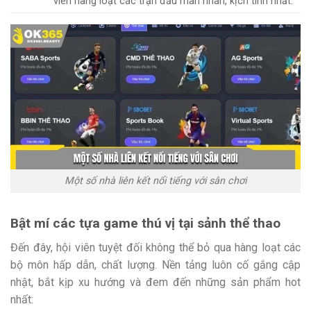
viên hàng loạt các trận đấu mãn nhãn, kịch tính nhất.
Một số nhà liên kết nổi tiếng với sân chơi
Bật mí các tựa game thú vị tại sảnh thể thao
Đến đây, hội viên tuyệt đối không thể bỏ qua hàng loạt các
bộ môn hấp dẫn, chất lượng. Nền tảng luôn cố gắng cập
nhật, bắt kịp xu hướng và đem đến những sản phẩm hot
nhất: