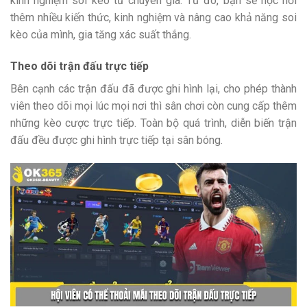
kinh nghiệm soi kèo từ chuyên gia. Từ đó, bạn sẽ học hỏi
thêm nhiều kiến thức, kinh nghiệm và nâng cao khả năng soi
kèo của mình, gia tăng xác suất thắng.
Theo dõi trận đấu trực tiếp
Bên cạnh các trận đấu đã được ghi hình lại, cho phép thành
viên theo dõi mọi lúc mọi nơi thì sân chơi còn cung cấp thêm
những kèo cược trực tiếp. Toàn bộ quá trình, diễn biến trận
đấu đều được ghi hình trực tiếp tại sân bóng.