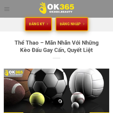
Bỏ
qua
nội
dung
ĐĂNG KÝ
ĐĂNG NHẬP
Thể Thao – Mãn Nhãn Với Những
Kèo Đấu Gay Cấn, Quyết Liệt