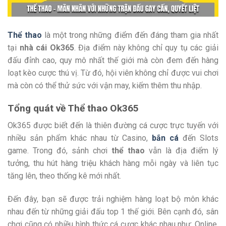
Thể thao
là một trong những điểm đến đáng tham gia nhất
tại
nhà cái Ok365
. Địa điểm này không chỉ quy tụ các giải
đấu đỉnh cao, quy mô nhất thế giới mà còn đem đến hàng
loạt kèo cược thú vị. Từ đó, hội viên không chỉ được vui chơi
mà còn có thể thử sức với vận may, kiếm thêm thu nhập.
Tổng quát về Thể thao Ok365
Ok365 được biết đến là thiên đường cá cược trực tuyến với
nhiều sản phẩm khác nhau từ Casino,
bắn cá
đến Slots
game. Trong đó, sảnh chơi
thể thao
vẫn là địa điểm lý
tưởng, thu hút hàng triệu khách hàng mỗi ngày và liên tục
tăng lên, theo thống kê mới nhất.
Đến đây, bạn sẽ được trải nghiệm hàng loạt bộ môn khác
nhau đến từ những giải đấu top 1 thế giới. Bên cạnh đó, sân
chơi cũng có nhiều hình thức cá cược khác nhau như: Online,