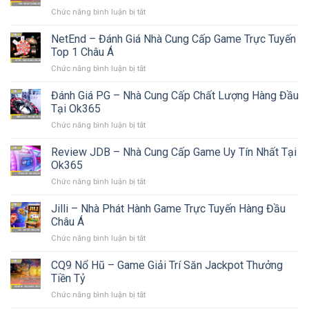
Đến
Đấu
Ok365
Chức năng bình luận bị tắt
ở
Những
Gay
CMD
Giải
Cấn,
–
NetEnd – Đánh Giá Nhà Cung Cấp Game Trực Tuyến
Đấu
Quyết
Nơi
Thể
Top 1 Châu Á
Liệt
Quy
Thao
Chức năng bình luận bị tắt
ở
Tụ
Top
NetEnd
Hàng
1
–
Đánh Giá PG – Nhà Cung Cấp Chất Lượng Hàng Đầu
Loạt
Thế
Đánh
Trận
Tại Ok365
Giới
Giá
Đấu
Chức năng bình luận bị tắt
ở
Nhà
Lớn
Đánh
Cung
Trên
Giá
Review JDB – Nhà Cung Cấp Game Uy Tín Nhất Tại
Cấp
Thế
PG
Game
Ok365
Giới
–
Trực
Chức năng bình luận bị tắt
ở
Nhà
Tuyến
Review
Cung
Top
JDB
Jilli – Nhà Phát Hành Game Trực Tuyến Hàng Đầu
Cấp
1
–
Chất
Châu Á
Châu
Nhà
Lượng
Á
Chức năng bình luận bị tắt
ở
Cung
Hàng
Jilli
Cấp
Đầu
–
CQ9 Nổ Hũ – Game Giải Trí Săn Jackpot Thưởng
Game
Tại
Nhà
Uy
Tiền Tỷ
Ok365
Phát
Tín
Chức năng bình luận bị tắt
ở
Hành
Nhất
CQ9
Game