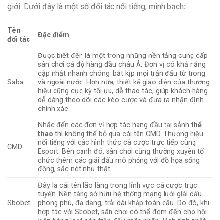
giới. Dưới đây là một số đối tác nổi tiếng, minh bạch
:
Tên
Đặc điểm
đối tác
Được biết đến là một trong những nền tảng cung cấp
sân chơi cá độ hàng đầu châu Á. Đơn vị có khả năng
cập nhật nhanh chóng, bắt kịp mọi trận đấu từ trong
Saba
và ngoài nước. Hơn nữa, thiết kế giao diện của thương
hiệu cũng cực kỳ tối ưu, dễ thao tác, giúp khách hàng
dễ dàng theo dõi các kèo cược và đưa ra nhận định
chính xác.
Nhắc đến các đơn vị hợp tác hàng đầu tại sảnh
thể
thao
thì không thể bỏ qua cái tên CMD. Thương hiệu
nổi tiếng với các hình thức cá cược trực tiếp cùng
CMD
Esport. Bên cạnh đó, sân chơi cũng thường xuyên tổ
chức thêm các giải đấu mô phỏng với đồ họa sống
động, sắc nét như thật.
Đây là cái tên lão làng trong lĩnh vực cá cược trực
tuyến. Nền tảng sở hữu hệ thống mạng lưới giải đấu
Sbobet
phong phú, đa dạng, trải dài khắp toàn cầu. Do đó, khi
hợp tác với Sbobet, sân chơi có thể đem đến cho hội