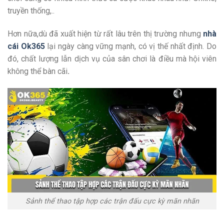
truyền thống,..
Hơn nữa,dù đã xuất hiện từ rất lâu trên thị trường nhưng
nhà
cái Ok365
lại ngày càng vững mạnh, có vị thế nhất định. Do
đó, chất lượng lẫn dịch vụ của sân chơi là điều mà hội viên
không thể bàn cãi
.
Sảnh thể thao tập hợp các trận đấu cực kỳ mãn nhãn