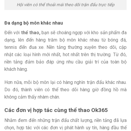
Hội viên có thể thoải mái theo dõi trận đấu trực tiếp
Đa dạng bộ môn khác nhau
Đến với
thể thao,
bạn sẽ choáng ngợp với kho sản phẩm đa
dạng, lên đến hàng trăm bộ môn khác nhau từ bóng đá,
tennis đến đua xe. Nền tảng thường xuyên theo dõi, cập
nhật các loại hình mới nhất, hot nhất trên thị trường. Từ đó,
nền tảng đảm bảo đáp ứng nhu cầu giải trí của toàn bộ
khách hàng.
Hơn nữa, mỗi bộ môn lại có hàng nghìn trận đấu khác nhau.
Do đó, thành viên có thể theo dõi hàng giờ đồng hồ mà
không cảm thấy nhàm chán.
Các đơn vị hợp tác cùng thể thao Ok365
Nhằm đem đến những trận đấu chất lượng, nền tảng đã lựa
chọn, hợp tác với các đơn vị phát hành uy tín, hàng đầu thế